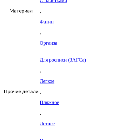
С пайетками
Материал
,
Фатин
,
Органза
Для росписи (ЗАГСа)
,
Легкое
Прочие детали
,
Пляжное
,
Летнее