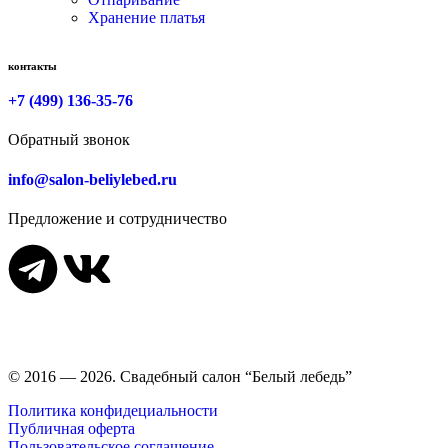
Хранение платья
контакты
+7 (499) 136-35-76
Обратный звонок
info@salon-beliylebed.ru
Предложение и сотрудничество
Время работы: ежедневно с 11:00 до 21:00,
примерка по
предварительной записи
© 2016 — 2026. Свадебный салон “Белый лебедь”
Политика конфидециальности
Публичная оферта
Пользовательское соглашение