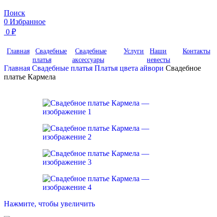
Поиск
0
Избранное
0
₽
Главная
Свадебные
Свадебные
Услуги
Наши
Контакты
платья
аксессуары
невесты
Главная
Свадебные платья
Платья цвета айвори
Свадебное
платье Кармела
Нажмите, чтобы увеличить