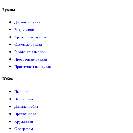
Рукава
Длинный рукав
Без рукавов
Кружевные рукава
Съемные рукава
Рукава-крылышки
Прозрачные рукава
Приспущенные рукава
Юбка
Пышная
Не пышная
Длинная юбка
Прямая юбка
Кружевная
С разрезом