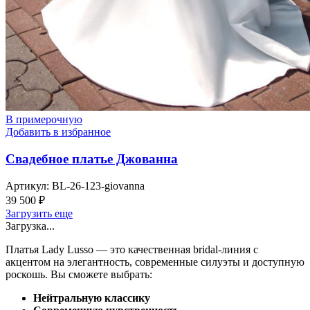
В примерочную
Добавить в избранное
Свадебное платье Джованна
Артикул:
BL-26-123-giovanna
39 500
₽
Загрузить еще
Загрузка...
Платья Lady Lusso — это качественная bridal-линия с
акцентом на элегантность, современные силуэты и доступную
роскошь. Вы сможете выбрать:
Нейтральную классику