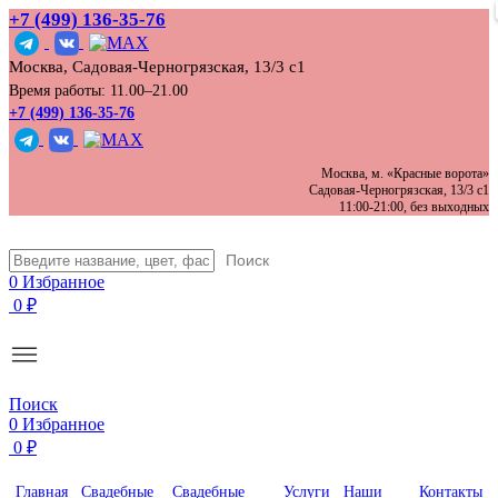
+7 (499) 136‑35‑76
Москва, Садовая-Черногрязская, 13/3 с1
Время работы: 11.00–21.00
+7 (499) 136-35-76
Москва, м. «Красные ворота»
Садовая-Черногрязская, 13/3 с1
11:00-21:00, без выходных
Поиск
0
Избранное
0
₽
Поиск
0
Избранное
0
₽
Главная
Свадебные
Свадебные
Услуги
Наши
Контакты