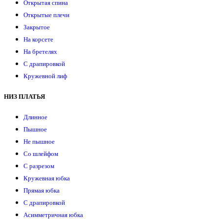
Открытая спина
Открытые плечи
Закрытое
На корсете
На бретелях
С драпировкой
Кружевной лиф
НИЗ ПЛАТЬЯ
Длинное
Пышное
Не пышное
Со шлейфом
С разрезом
Кружевная юбка
Прямая юбка
С драпировкой
Асимметричная юбка