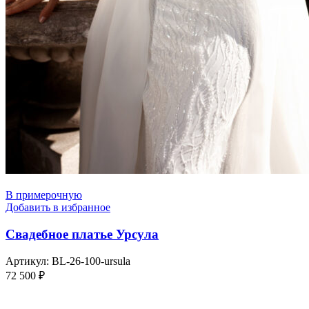
В примерочную
Добавить в избранное
Свадебное платье Урсула
Артикул:
BL-26-100-ursula
72 500
₽