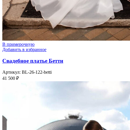
В примерочную
Добавить в избранное
Свадебное платье Бетти
Артикул:
BL-26-122-betti
41 500
₽