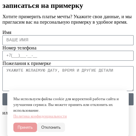
записаться на примерку
Хотите примерить платье мечты? Укажите свои данные, и мы
пригласим вас на персональную примерку в удобное время.
Имя
Номер телефона
Пожелания к примерке
Мы используем файлы cookie для корректной работы сайта и
Записаться на примерку
улучшения сервиса. Вы можете принять или отклонить их
использование.
или напишите в мессенджеры
Политика конфиденциальности
Принять
Отклонить