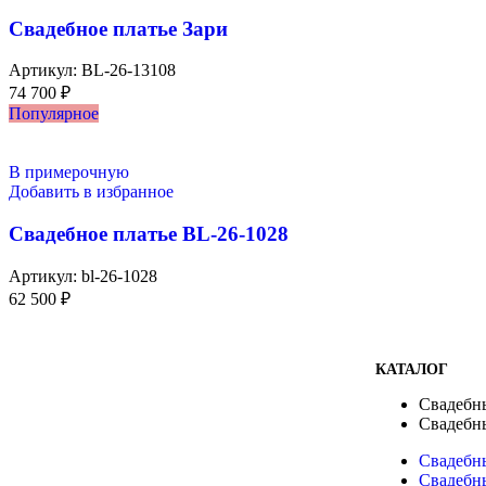
Свадебное платье Зари
Артикул:
BL-26-13108
74 700
₽
Популярное
В примерочную
Добавить в избранное
Свадебное платье BL-26-1028
Артикул:
bl-26-1028
62 500
₽
КАТАЛОГ
Свадебн
Свадебн
Свадебн
Свадебн