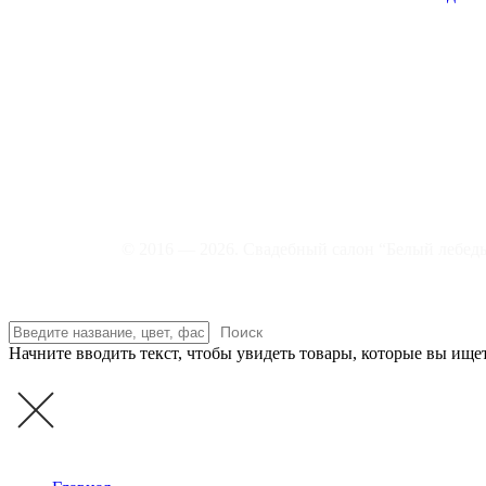
© 2016 — 2026. Свадебный салон “Белый лебед
Поиск
Начните вводить текст, чтобы увидеть товары, которые вы ищет