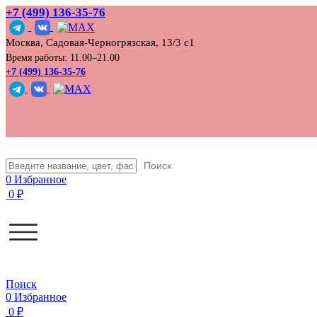
+7 (499) 136‑35‑76
Москва, Садовая-Черногрязская, 13/3 с1
Время работы: 11.00–21.00
+7 (499) 136-35-76
Поиск
0
Избранное
0
₽
Поиск
0
Избранное
0
₽