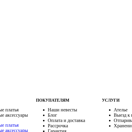
ПОКУПАТЕЛЯМ
УСЛУГИ
ые платья
Наши невесты
Ателье
ые аксессуары
Блог
Выезд к 
Оплата и доставка
Отпарив
ые платья
Рассрочка
Хранени
ые аксессуары
Гарантия