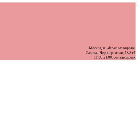
Москва, м. «Красные ворота»
Садовая-Черногрязская, 13/3 с1
11:00-21:00, без выходных