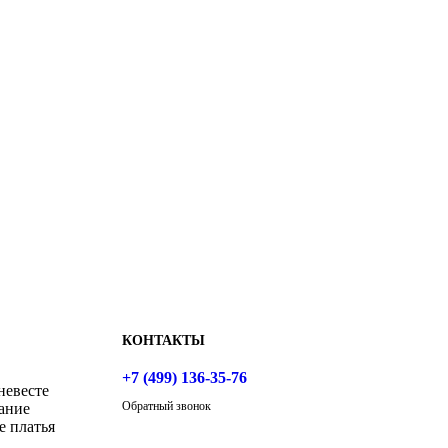
КОНТАКТЫ
+7 (499) 136-35-76
невесте
Обратный звонок
ание
е платья