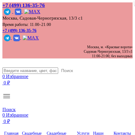
+7 (499) 136‑35‑76
Москва, Садовая-Черногрязская, 13/3 с1
Время работы: 11.00–21.00
+7 (499) 136-35-76
Москва, м. «Красные ворота»
Садовая-Черногрязская, 13/3 с1
11:00-21:00, без выходных
Поиск
0
Избранное
0
₽
Поиск
0
Избранное
0
₽
Главная
Свадебные
Свадебные
Услуги
Наши
Контакты