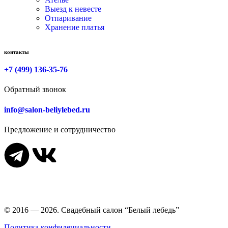
Выезд к невесте
Отпаривание
Хранение платья
контакты
+7 (499) 136-35-76
Обратный звонок
info@salon-beliylebed.ru
Предложение и сотрудничество
Время работы: ежедневно с 11:00 до 21:00,
примерка по
предварительной записи
© 2016 — 2026. Свадебный салон “Белый лебедь”
Политика конфидециальности