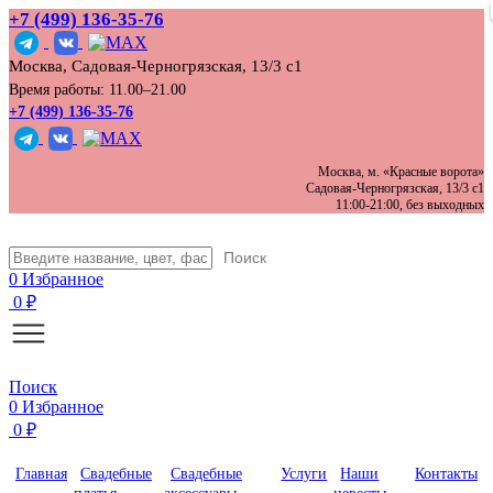
+7 (499) 136‑35‑76
Москва, Садовая-Черногрязская, 13/3 с1
Время работы: 11.00–21.00
+7 (499) 136-35-76
Москва, м. «Красные ворота»
Садовая-Черногрязская, 13/3 с1
11:00-21:00, без выходных
Поиск
0
Избранное
0
₽
Поиск
0
Избранное
0
₽
Главная
Свадебные
Свадебные
Услуги
Наши
Контакты