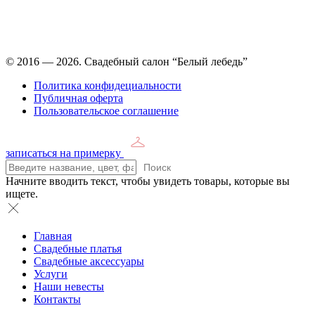
Время работы: ежедневно с 11:00 до 21:00,
примерка по
предварительной записи
© 2016 — 2026. Свадебный салон “Белый лебедь”
Политика конфидециальности
Публичная оферта
Пользовательское соглашение
записаться на примерку
Поиск
Начните вводить текст, чтобы увидеть товары, которые вы
ищете.
Главная
Свадебные платья
Свадебные аксессуары
Услуги
Наши невесты
Контакты