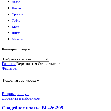
Атлас
Фатин
Органза
Тафта
Креп
Шифон
Микадо
Категории товаров
Главная
Верх платья
Открытые плечи
Фильтры
В примерочную
Добавить в избранное
Свадебное платье BL-26-205