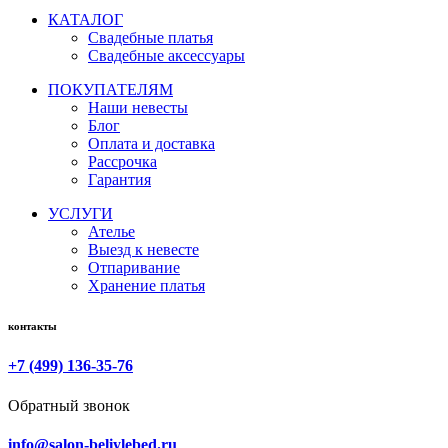
КАТАЛОГ
Свадебные платья
Свадебные аксессуары
ПОКУПАТЕЛЯМ
Наши невесты
Блог
Оплата и доставка
Рассрочка
Гарантия
УСЛУГИ
Ателье
Выезд к невесте
Отпаривание
Хранение платья
контакты
+7 (499) 136-35-76
Обратный звонок
info@salon-beliylebed.ru