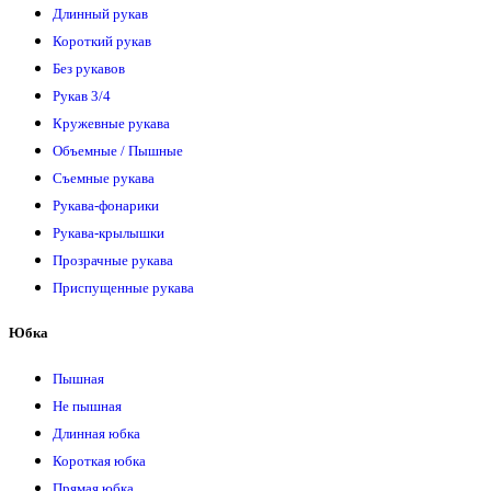
Длинный рукав
Короткий рукав
Без рукавов
Рукав 3/4
Кружевные рукава
Объемные / Пышные
Съемные рукава
Рукава-фонарики
Рукава-крылышки
Прозрачные рукава
Приспущенные рукава
Юбка
Пышная
Не пышная
Длинная юбка
Короткая юбка
Прямая юбка