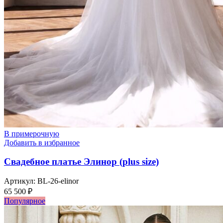
В примерочную
Добавить в избранное
Свадебное платье Элинор (plus size)
Артикул:
BL-26-elinor
65 500
₽
Популярное