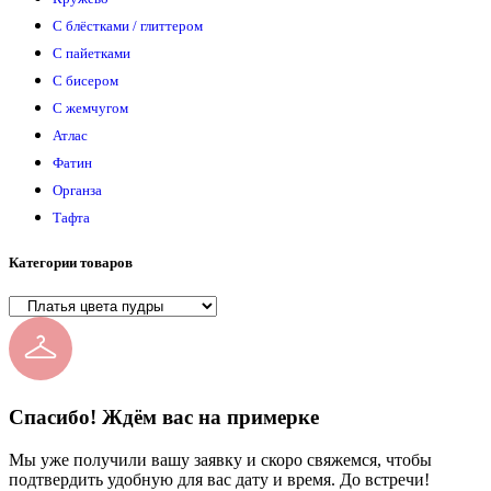
С блёстками / глиттером
С пайетками
С бисером
С жемчугом
Атлас
Фатин
Органза
Тафта
Категории товаров
Спасибо! Ждём вас на примерке
Мы уже получили вашу заявку и скоро свяжемся, чтобы
подтвердить удобную для вас дату и время. До встречи!