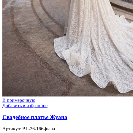
В примерочную
Добавить в избранное
Свадебное платье Жуана
Артикул:
BL-26-166-juana