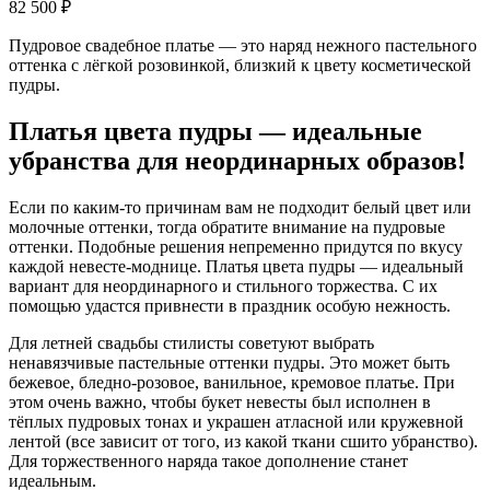
82 500
₽
Пудровое свадебное платье — это наряд нежного пастельного
оттенка с лёгкой розовинкой, близкий к цвету косметической
пудры.
Платья цвета пудры — идеальные
убранства для неординарных образов!
Если по каким-то причинам вам не подходит белый цвет или
молочные оттенки, тогда обратите внимание на пудровые
оттенки. Подобные решения непременно придутся по вкусу
каждой невесте-моднице.
Платья цвета пудры — идеальный
вариант для неординарного и стильного торжества. С их
помощью удастся привнести в праздник особую нежность.
Для летней свадьбы стилисты советуют выбрать
ненавязчивые пастельные оттенки пудры. Это может быть
бежевое, бледно-розовое, ванильное, кремовое платье. При
этом очень важно, чтобы букет невесты был исполнен в
тёплых пудровых тонах и украшен атласной или кружевной
лентой (все зависит от того, из какой ткани сшито убранство).
Для торжественного наряда такое дополнение станет
идеальным.