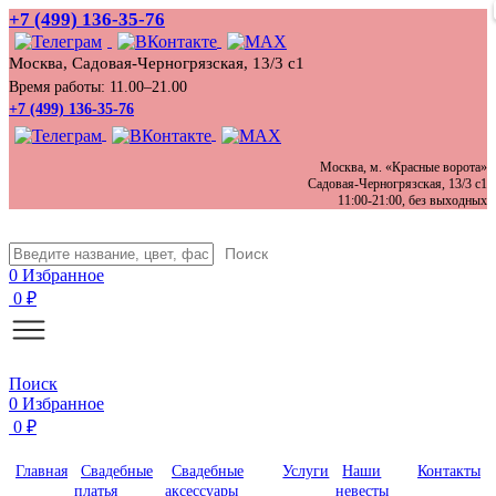
+7 (499) 136‑35‑76
Москва, Садовая-Черногрязская, 13/3 с1
Время работы: 11.00–21.00
+7 (499) 136-35-76
Москва, м. «Красные ворота»
Садовая-Черногрязская, 13/3 с1
11:00-21:00, без выходных
Поиск
0
Избранное
0
₽
Поиск
0
Избранное
0
₽
Главная
Свадебные
Свадебные
Услуги
Наши
Контакты
платья
аксессуары
невесты