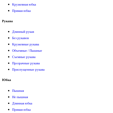
Кружевная юбка
Прямая юбка
Рукава
Длинный рукав
Без рукавов
Кружевные рукава
Объемные / Пышные
Съемные рукава
Прозрачные рукава
Приспущенные рукава
Юбка
Пышная
Не пышная
Длинная юбка
Прямая юбка