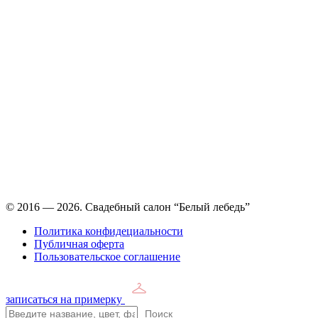
Время работы: ежедневно с 11:00 до 21:00,
примерка по
предварительной записи
© 2016 — 2026. Свадебный салон “Белый лебедь”
Политика конфидециальности
Публичная оферта
Пользовательское соглашение
записаться на примерку
Поиск