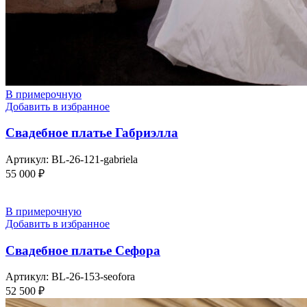
В примерочную
Добавить в избранное
Свадебное платье Габриэлла
Артикул:
BL-26-121-gabriela
55 000
₽
В примерочную
Добавить в избранное
Свадебное платье Сефора
Артикул:
BL-26-153-seofora
52 500
₽