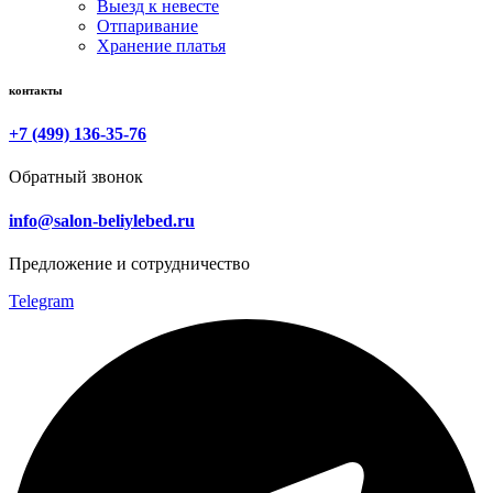
Выезд к невесте
Отпаривание
Хранение платья
контакты
+7 (499) 136-35-76
Обратный звонок
info@salon-beliylebed.ru
Предложение и сотрудничество
Telegram