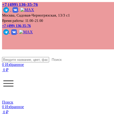
+7 (499) 136‑35‑76
Москва, Садовая-Черногрязская, 13/3 с1
Время работы: 11.00–21.00
+7 (499) 136-35-76
Поиск
0
Избранное
0
₽
Поиск
0
Избранное
0
₽