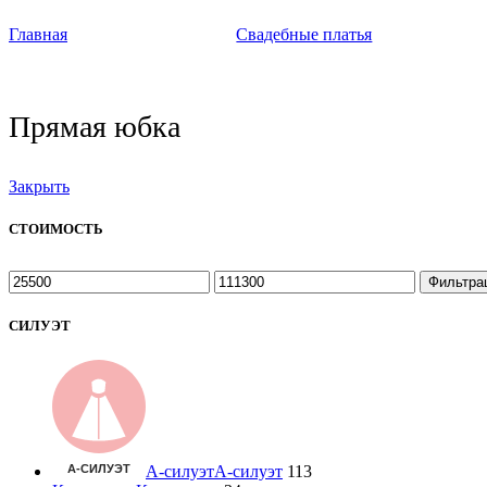
Главная
Свадебные платья
Прямая юбка
Закрыть
СТОИМОСТЬ
Фильтра
СИЛУЭТ
А-силуэт
А-силуэт
113