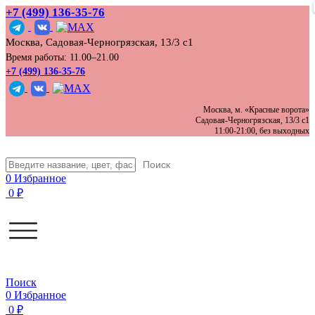
+7 (499) 136‑35‑76
Москва, Садовая-Черногрязская, 13/3 с1
Время работы: 11.00–21.00
+7 (499) 136-35-76
Москва, м. «Красные ворота»
Садовая-Черногрязская, 13/3 с1
11:00-21:00, без выходных
Поиск
0
Избранное
0
₽
Поиск
0
Избранное
0
₽