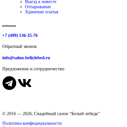
Выезд к невесте
Отпаривание
Хранение платья
контакты
+7 (499) 136-35-76
Обратный звонок
info@salon-beliylebed.ru
Предложение и сотрудничество
Время работы: ежедневно с 11:00 до 21:00,
примерка по
предварительной записи
© 2016 — 2026. Свадебный салон “Белый лебедь”
Политика конфидециальности