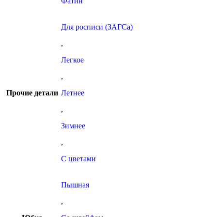
Фатин
Для росписи (ЗАГСа)
,
Легкое
,
Прочие детали
Летнее
,
Зимнее
,
С цветами
Пышная
,