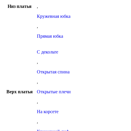
Низ платья
,
Кружевная юбка
,
Прямая юбка
С декольте
,
Открытая спина
,
Верх платья
Открытые плечи
,
На корсете
,