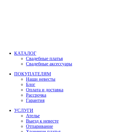
Время работы: ежедневно с 11:00 до 21:00,
примерка по
предварительной записи
КАТАЛОГ
Свадебные платья
Свадебные аксессуары
ПОКУПАТЕЛЯМ
Наши невесты
Блог
Оплата и доставка
Рассрочка
Гарантия
УСЛУГИ
Ателье
Выезд к невесте
Отпаривание
Хранение платья