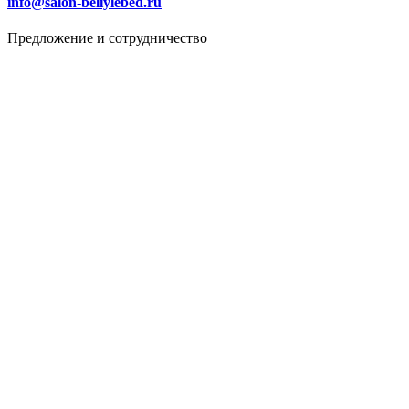
info@salon-beliylebed.ru
Предложение и сотрудничество