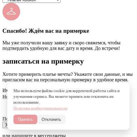
Спасибо! Ждём вас на примерке
Мы уже получили вашу заявку и скоро свяжемся, чтобы
подтвердить удобную для вас дату и время. До встречи!
записаться на примерку
Хотите примерить платье мечты? Укажите свои данные, и мы
пригласим вас на персональную примерку в удобное время.
Имя
Мы используем файлы cookie для корректной работы сайта и
Номер телефона
улучшения сервиса. Вы можете принять или отклонить их
использование.
Политика конфиденциальности
Пожелания к примерке
Принять
Отклонить
Записаться на примерку
или напишите в мессенджеры