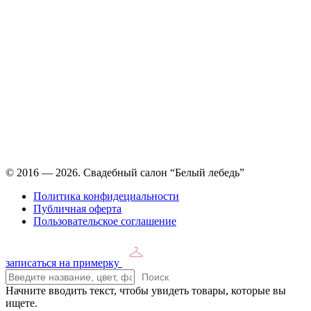
Время работы: ежедневно с 11:00 до 21:00,
примерка по
предварительной записи
© 2016 — 2026. Свадебный салон “Белый лебедь”
Политика конфидециальности
Публичная оферта
Пользовательское соглашение
записаться на примерку
Поиск
Начните вводить текст, чтобы увидеть товары, которые вы
ищете.