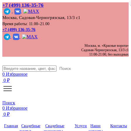
+7 (499) 136‑35‑76
Москва, Садовая-Черногрязская, 13/3 с1
Время работы: 11.00–21.00
+7 (499) 136-35-76
Москва, м. «Красные ворота»
Садовая-Черногрязская, 13/3 с1
11:00-21:00, без выходных
Поиск
0
Избранное
0
₽
Поиск
0
Избранное
0
₽
Главная
Свадебные
Свадебные
Услуги
Наши
Контакты