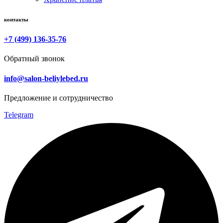
контакты
+7 (499) 136-35-76
Обратный звонок
info@salon-beliylebed.ru
Предложение и сотрудничество
Telegram