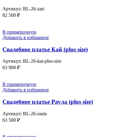
Артикул:
BL-26-zari
82 500
₽
В примерочную
Добавить в избранное
Свадебное платье Кай (plus size)
Артикул:
BL-26-kai-plus-size
63 900
₽
В примерочную
Добавить в избранное
Свадебное платье Раула (plus size)
Артикул:
BL-26-raula
63 500
₽
В примерочную