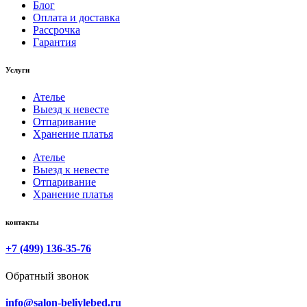
Блог
Оплата и доставка
Рассрочка
Гарантия
Услуги
Ателье
Выезд к невесте
Отпаривание
Хранение платья
Ателье
Выезд к невесте
Отпаривание
Хранение платья
контакты
+7 (499) 136-35-76
Обратный звонок
info@salon-beliylebed.ru