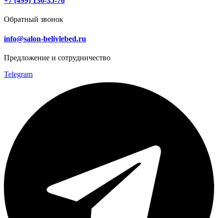
+7 (499) 136-35-76
Обратный звонок
info@salon-beliylebed.ru
Предложение и сотрудничество
Telegram