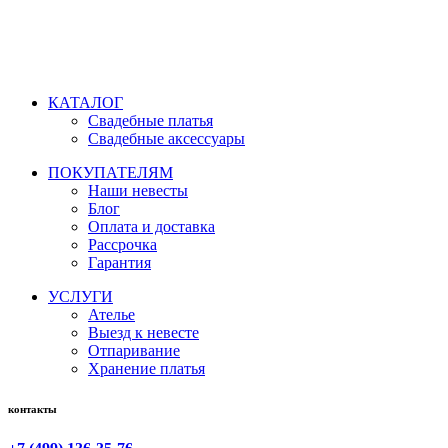
Время работы: ежедневно с 11:00 до 21:00,
примерка по
предварительной записи
КАТАЛОГ
Свадебные платья
Свадебные аксессуары
ПОКУПАТЕЛЯМ
Наши невесты
Блог
Оплата и доставка
Рассрочка
Гарантия
УСЛУГИ
Ателье
Выезд к невесте
Отпаривание
Хранение платья
контакты