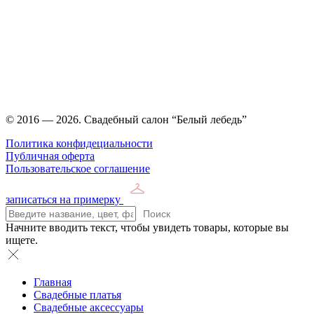
Время работы: ежедневно с 11:00 до 21:00,
примерка по
предварительной записи
© 2016 — 2026. Свадебный салон “Белый лебедь”
Политика конфидециальности
Публичная оферта
Пользовательское соглашение
записаться на примерку
Поиск
Начните вводить текст, чтобы увидеть товары, которые вы
ищете.
Главная
Свадебные платья
Свадебные аксессуары