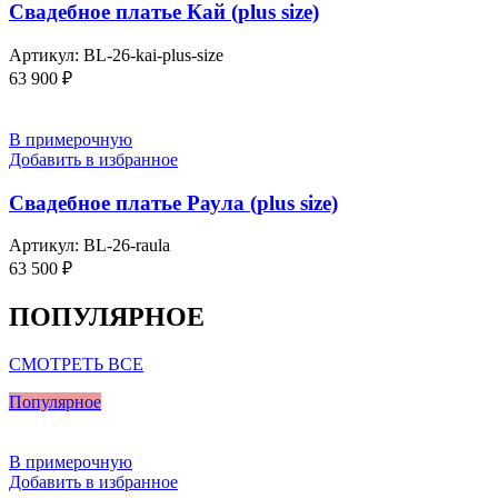
Свадебное платье Кай (plus size)
Артикул:
BL-26-kai-plus-size
63 900
₽
В примерочную
Добавить в избранное
Свадебное платье Раула (plus size)
Артикул:
BL-26-raula
63 500
₽
ПОПУЛЯРНОЕ
СМОТРЕТЬ ВСЕ
Популярное
В примерочную
Добавить в избранное