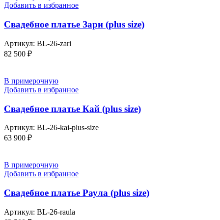
Добавить в избранное
Свадебное платье Зари (plus size)
Артикул:
BL-26-zari
82 500
₽
В примерочную
Добавить в избранное
Свадебное платье Кай (plus size)
Артикул:
BL-26-kai-plus-size
63 900
₽
В примерочную
Добавить в избранное
Свадебное платье Раула (plus size)
Артикул:
BL-26-raula