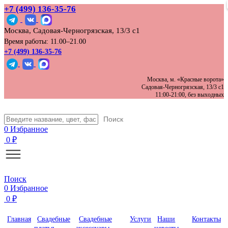
+7 (499) 136‑35‑76
Москва, Садовая-Черногрязская, 13/3 с1
Время работы: 11.00–21.00
+7 (499) 136-35-76
Москва, м. «Красные ворота»
Садовая-Черногрязская, 13/3 с1
11:00-21:00, без выходных
Поиск
0
Избранное
0
₽
Поиск
0
Избранное
0
₽
Главная
Свадебные
Свадебные
Услуги
Наши
Контакты