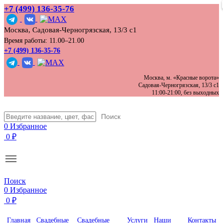
+7 (499) 136‑35‑76
Москва, Садовая-Черногрязская, 13/3 с1
Время работы: 11.00–21.00
+7 (499) 136-35-76
Москва, м. «Красные ворота»
Садовая-Черногрязская, 13/3 с1
11:00-21:00, без выходных
Поиск
0
Избранное
0
₽
Поиск
0
Избранное
0
₽
Главная
Свадебные
Свадебные
Услуги
Наши
Контакты