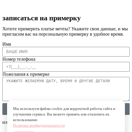
записаться на примерку
Хотите примерить платье мечты? Укажите свои данные, и мы
пригласим вас на персональную примерку в удобное время.
Имя
Номер телефона
Пожелания к примерке
Мы используем файлы cookie для корректной работы сайта и
Записаться на примерку
улучшения сервиса. Вы можете принять или отклонить их
использование.
или напишите в мессенджеры
Политика конфиденциальности