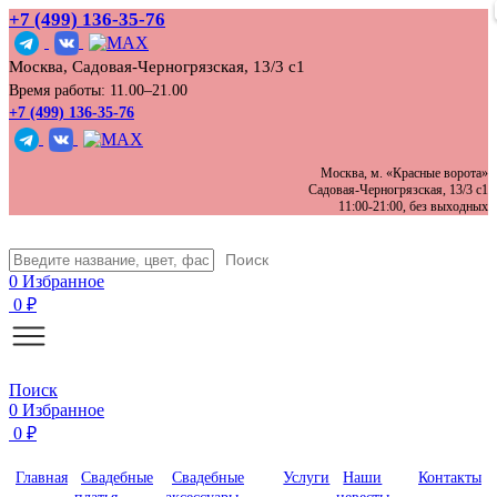
+7 (499) 136‑35‑76
Москва, Садовая-Черногрязская, 13/3 с1
Время работы: 11.00–21.00
+7 (499) 136-35-76
Москва, м. «Красные ворота»
Садовая-Черногрязская, 13/3 с1
11:00-21:00, без выходных
Поиск
0
Избранное
0
₽
Поиск
0
Избранное
0
₽
Главная
Свадебные
Свадебные
Услуги
Наши
Контакты