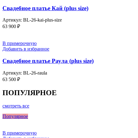
Свадебное платье Кай (plus size)
Артикул:
BL-26-kai-plus-size
63 900
₽
В примерочную
Добавить в избранное
Свадебное платье Раула (plus size)
Артикул:
BL-26-raula
63 500
₽
ПОПУЛЯРНОЕ
смотреть все
Популярное
В примерочную