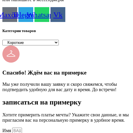
Maxcdn
Telegram
Whatsapp
Vk
Категории товаров
Спасибо! Ждём вас на примерке
Мы уже получили вашу заявку и скоро свяжемся, чтобы
подтвердить удобную для вас дату и время. До встречи!
записаться на примерку
Хотите примерить платье мечты? Укажите свои данные, и мы
пригласим вас на персональную примерку в удобное время.
Имя