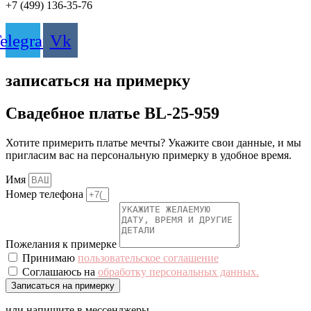
+7 (499) 136-35-76
elegram
Vk
записаться на примерку
Свадебное платье BL-25-959
Хотите примерить платье мечты? Укажите свои данные, и мы
пригласим вас на персональную примерку в удобное время.
Имя
Номер телефона
Пожелания к примерке
Принимаю
пользовательское соглашение
Соглашаюсь на
обработку персональных данных.
Записаться на примерку
или напишите в мессенджеры