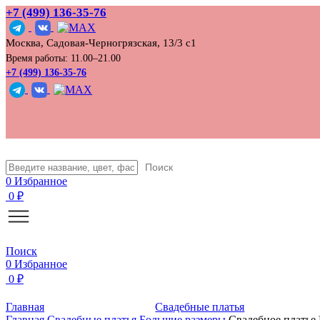
+7 (499) 136‑35‑76
Москва, Садовая-Черногрязская, 13/3 с1
Время работы: 11.00–21.00
+7 (499) 136-35-76
Поиск
0
Избранное
0
₽
Поиск
0
Избранное
0
₽
Главная
Свадебные платья
Главная
Свадебные платья
Большие размеры
Свадебное платье