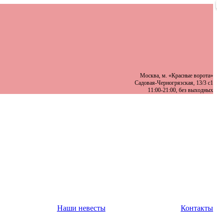
Москва, м. «Красные ворота»
Садовая-Черногрязская, 13/3 с1
11:00-21:00, без выходных
Наши невесты
Контакты