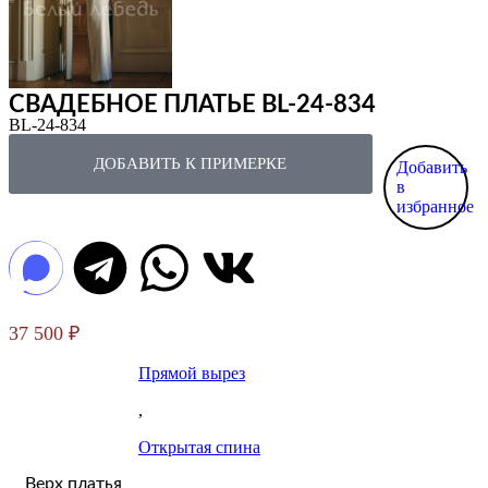
СВАДЕБНОЕ ПЛАТЬЕ BL-24-834
BL-24-834
ДОБАВИТЬ К ПРИМЕРКЕ
Добавить
в
избранное
37 500
₽
Прямой вырез
,
Открытая спина
Верх платья
,