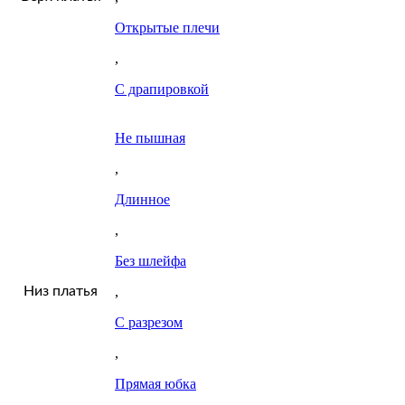
Открытые плечи
,
С драпировкой
Не пышная
,
Длинное
,
Без шлейфа
Низ платья
,
С разрезом
,
Прямая юбка