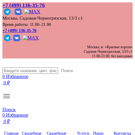
+7 (499) 136‑35‑76
Москва, Садовая-Черногрязская, 13/3 с1
Время работы: 11.00–21.00
+7 (499) 136-35-76
Москва, м. «Красные ворота»
Садовая-Черногрязская, 13/3 с1
11:00-21:00, без выходных
Поиск
0
Избранное
0
₽
Поиск
0
Избранное
0
₽
Главная
Свадебные
Свадебные
Услуги
Наши
Контакты