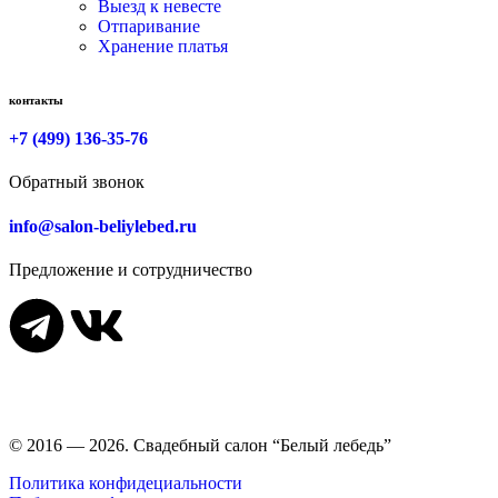
Выезд к невесте
Отпаривание
Хранение платья
контакты
+7 (499) 136-35-76
Обратный звонок
info@salon-beliylebed.ru
Предложение и сотрудничество
Время работы: ежедневно с 11:00 до 21:00,
примерка по
предварительной записи
© 2016 — 2026. Свадебный салон “Белый лебедь”
Политика конфидециальности