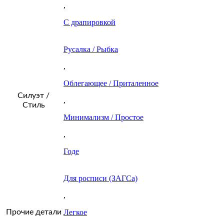
,
С драпировкой
Русалка / Рыбка
,
Облегающее / Приталенное
Силуэт /
,
Стиль
Минимализм / Простое
,
Годе
Для росписи (ЗАГСа)
,
Прочие детали
Легкое