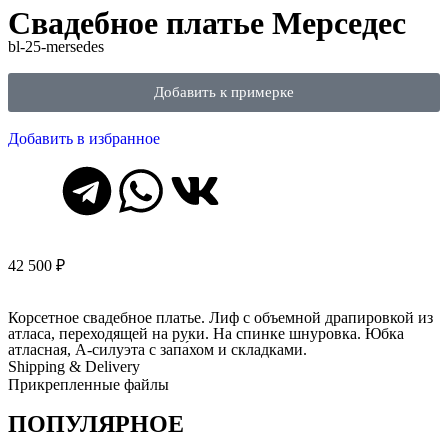
Свадебное платье Мерседес
bl-25-mersedes
Добавить к примерке
Добавить в избранное
42 500
₽
Корсетное свадебное платье. Лиф с объемной драпировкой из
атласа, переходящей на руки. На спинке шнуровка. Юбка
атласная, А-силуэта с запа́хом и складками.
Shipping & Delivery
Прикрепленные файлы
ПОПУЛЯРНОЕ