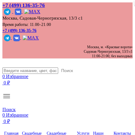
+7 (499) 136‑35‑76
Москва, Садовая-Черногрязская, 13/3 с1
Время работы: 11.00–21.00
+7 (499) 136-35-76
Москва, м. «Красные ворота»
Садовая-Черногрязская, 13/3 с1
11:00-21:00, без выходных
Поиск
0
Избранное
0
₽
Поиск
0
Избранное
0
₽
Главная
Свадебные
Свадебные
Услуги
Наши
Контакты