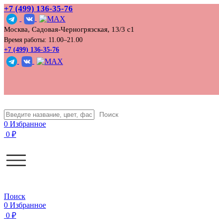
+7 (499) 136‑35‑76
Москва, Садовая-Черногрязская, 13/3 с1
Время работы: 11.00–21.00
+7 (499) 136-35-76
Поиск
0
Избранное
0
₽
Поиск
0
Избранное
0
₽