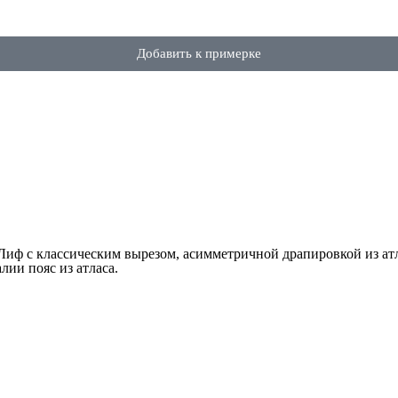
Добавить к примерке
 Лиф с классическим вырезом, асимметричной драпировкой из ат
лии пояс из атласа.