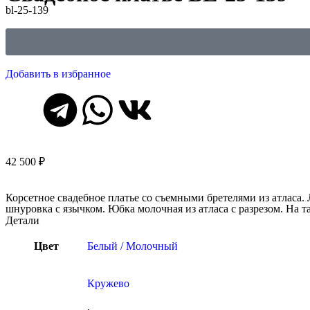
bl-25-139
Добавить в избранное
42 500
₽
Корсетное свадебное платье со съемными бретелями из атласа.
шнуровка с язычком. Юбка молочная из атласа с разрезом. На та
Детали
Цвет
Белый / Молочный
Кружево
,