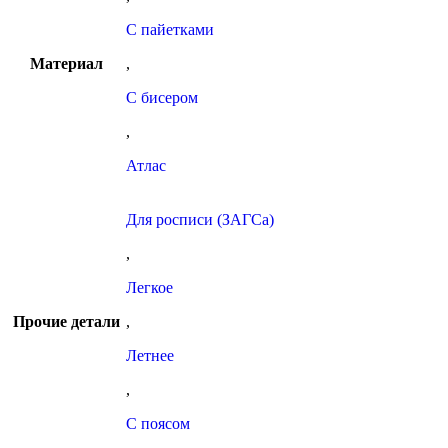
С пайетками
Материал
,
С бисером
,
Атлас
Для росписи (ЗАГСа)
,
Легкое
Прочие детали
,
Летнее
,
С поясом