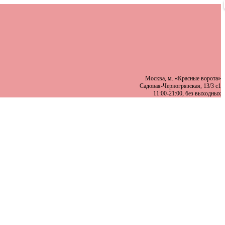
Москва, м. «Красные ворота»
Садовая-Черногрязская, 13/3 с1
11:00-21:00, без выходных