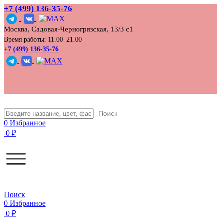
+7 (499) 136‑35‑76
Москва, Садовая-Черногрязская, 13/3 с1
Время работы: 11.00–21.00
+7 (499) 136-35-76
Поиск
0
Избранное
0
₽
Поиск
0
Избранное
0
₽