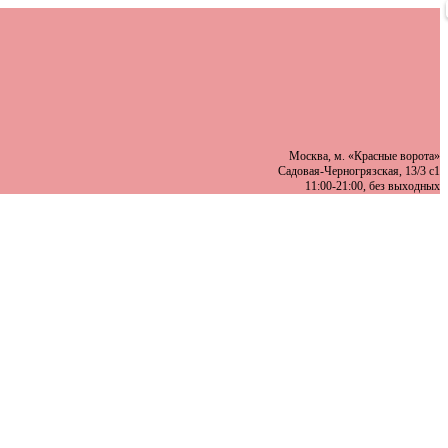
Москва, м. «Красные ворота»
Садовая-Черногрязская, 13/3 с1
11:00-21:00, без выходных