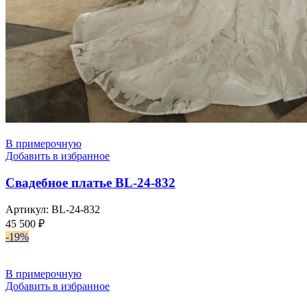
В примерочную
Добавить в избранное
Свадебное платье BL-24-832
Артикул:
BL-24-832
45 500
₽
-19%
В примерочную
Добавить в избранное