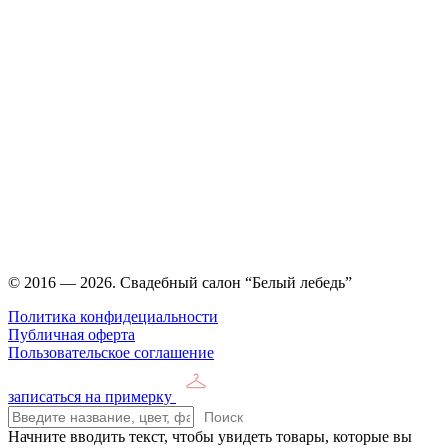
Время работы: ежедневно с 11:00 до 21:00,
примерка по
предварительной записи
© 2016 — 2026. Свадебный салон “Белый лебедь”
Политика конфидециальности
Публичная оферта
Пользовательское соглашение
записаться на примерку
Поиск
Начните вводить текст, чтобы увидеть товары, которые вы