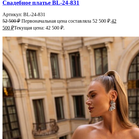
Свадебное платье BL-24-831
Артикул:
BL-24-831
52 500
₽
Первоначальная цена составляла 52 500 ₽.
42
500
₽
Текущая цена: 42 500 ₽.