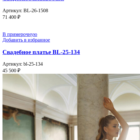
Артикул:
BL-26-1508
71 400
₽
В примерочную
Добавить в избранное
Свадебное платье BL-25-134
Артикул:
bl-25-134
45 500
₽