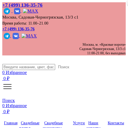
+7 (499) 136‑35‑76
Москва, Садовая-Черногрязская, 13/3 с1
Время работы: 11.00–21.00
+7 (499) 136-35-76
Москва, м. «Красные ворота»
Садовая-Черногрязская, 13/3 с1
11:00-21:00, без выходных
Поиск
0
Избранное
0
₽
Поиск
0
Избранное
0
₽
Главная
Свадебные
Свадебные
Услуги
Наши
Контакты