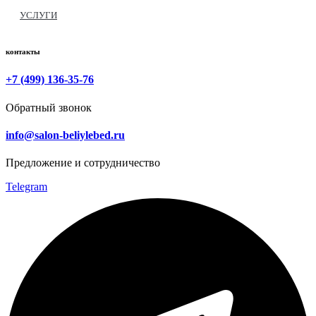
УСЛУГИ
контакты
+7 (499) 136-35-76
Обратный звонок
info@salon-beliylebed.ru
Предложение и сотрудничество
Telegram