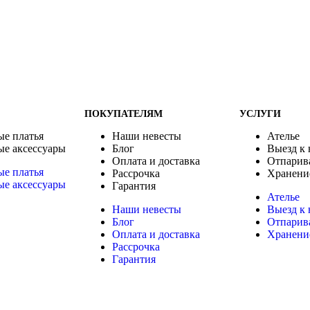
ПОКУПАТЕЛЯМ
УСЛУГИ
ые платья
Наши невесты
Ателье
ые аксессуары
Блог
Выезд к 
Оплата и доставка
Отпарив
ые платья
Рассрочка
Хранени
ые аксессуары
Гарантия
Ателье
Наши невесты
Выезд к 
Блог
Отпарив
Оплата и доставка
Хранени
Рассрочка
Гарантия