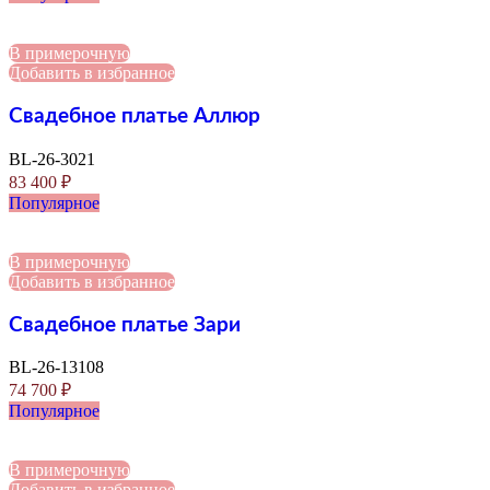
В примерочную
Добавить в избранное
Свадебное платье Аллюр
BL-26-3021
83 400
₽
Популярное
В примерочную
Добавить в избранное
Свадебное платье Зари
BL-26-13108
74 700
₽
Популярное
В примерочную
Добавить в избранное