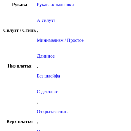
Рукава
Рукава-крылышки
А-силуэт
Силуэт / Стиль
,
Минимализм / Простое
Длинное
Низ платья
,
Без шлейфа
С декольте
,
Открытая спина
Верх платья
,