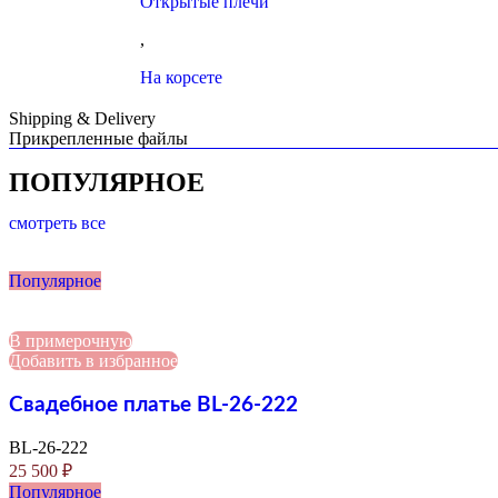
Открытые плечи
,
На корсете
Shipping & Delivery
Прикрепленные файлы
ПОПУЛЯРНОЕ
смотреть все
Популярное
В примерочную
Добавить в избранное
Свадебное платье BL-26-222
BL-26-222
25 500
₽
Популярное