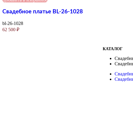
Свадебное платье BL-26-1028
bl-26-1028
62 500
₽
КАТАЛОГ
Свадебн
Свадебн
Свадебн
Свадебн