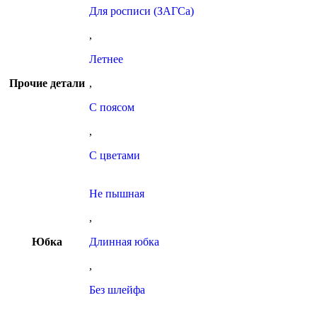
Для росписи (ЗАГСа)
,
Летнее
Прочие детали
,
С поясом
,
С цветами
Не пышная
,
Юбка
Длинная юбка
,
Без шлейфа