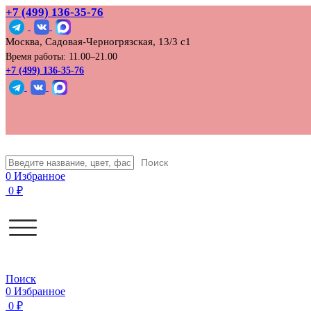
+7 (499) 136‑35‑76
Москва, Садовая-Черногрязская, 13/3 с1
Время работы: 11.00–21.00
+7 (499) 136-35-76
Поиск
0
Избранное
0
₽
Поиск
0
Избранное
0
₽