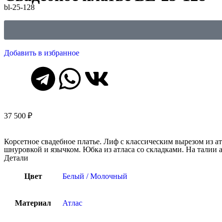
bl-25-128
Добавить в избранное
37 500
₽
Корсетное свадебное платье. Лиф с классическим вырезом из а
шнуровкой и язычком. Юбка из атласа со складками. На талии 
Детали
Цвет
Белый / Молочный
Материал
Атлас