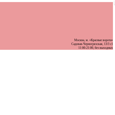
Москва, м. «Красные ворота»
Садовая-Черногрязская, 13/3 с1
11:00-21:00, без выходных