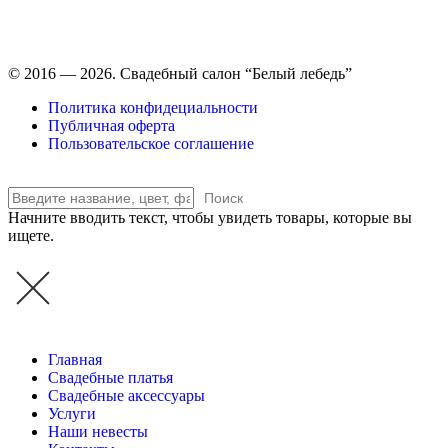
Время работы: ежедневно с 11:00 до 21:00,
примерка по
предварительной записи
© 2016 — 2026. Свадебный салон “Белый лебедь”
Политика конфидециальности
Публичная оферта
Пользовательское соглашение
Поиск
Начните вводить текст, чтобы увидеть товары, которые вы
ищете.
Главная
Свадебные платья
Свадебные аксессуары
Услуги
Наши невесты