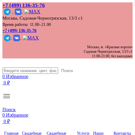
+7 (499) 136‑35‑76
Москва, Садовая-Черногрязская, 13/3 с1
Время работы: 11.00–21.00
+7 (499) 136-35-76
Москва, м. «Красные ворота»
Садовая-Черногрязская, 13/3 с1
11:00-21:00, без выходных
Поиск
0
Избранное
0
₽
Поиск
0
Избранное
0
₽
Главная
Свадебные
Свадебные
Услуги
Наши
Контакты