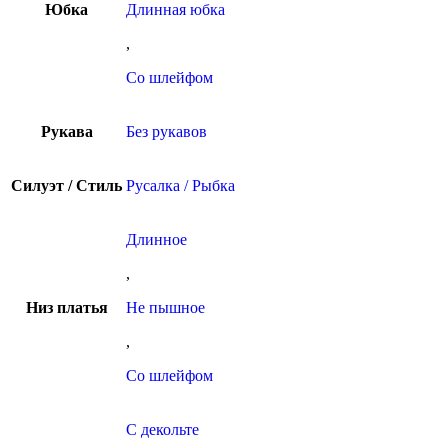
Юбка
Длинная юбка
,
Со шлейфом
Рукава
Без рукавов
Силуэт / Стиль
Русалка / Рыбка
Длинное
,
Низ платья
Не пышное
,
Со шлейфом
С декольте