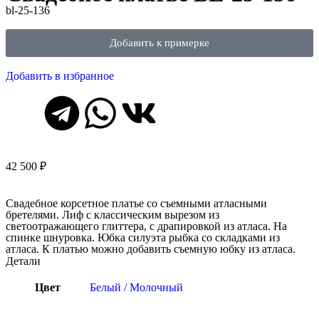
bl-25-136
Добавить к примерке
Добавить в избранное
42 500
₽
Свадебное корсетное платье со съемными атласными
бретелями. Лиф с классическим вырезом из
светоотражающего глиттера, с драпировкой из атласа. На
спинке шнуровка. Юбка силуэта рыбка со складками из
атласа. К платью можно добавить съемную юбку из атласа.
Детали
Цвет
Белый / Молочный