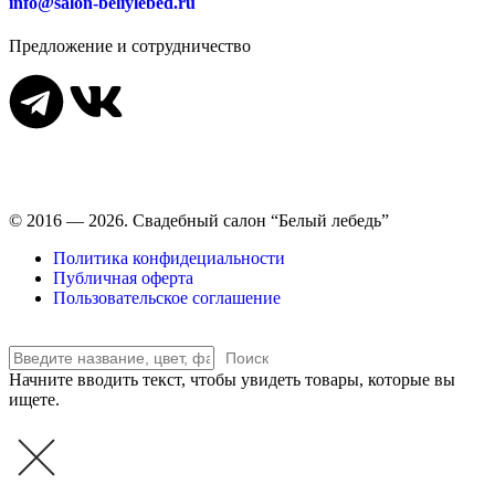
info@salon-beliylebed.ru
Предложение и сотрудничество
Время работы: ежедневно с 11:00 до 21:00,
примерка по
предварительной записи
© 2016 — 2026. Свадебный салон “Белый лебедь”
Политика конфидециальности
Публичная оферта
Пользовательское соглашение
Поиск
Начните вводить текст, чтобы увидеть товары, которые вы
ищете.