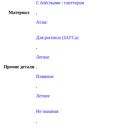
С блёстками / глиттером
Материал
,
Атлас
Для росписи (ЗАГСа)
,
Легкое
Прочие детали
,
Пляжное
,
Летнее
Не пышная
,