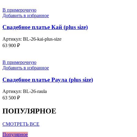
В примерочную
Добавить в избранное
Свадебное платье Кай (plus size)
Артикул:
BL-26-kai-plus-size
63 900
₽
В примерочную
Добавить в избранное
Свадебное платье Раула (plus size)
Артикул:
BL-26-raula
63 500
₽
ПОПУЛЯРНОЕ
СМОТРЕТЬ ВСЕ
Популярное