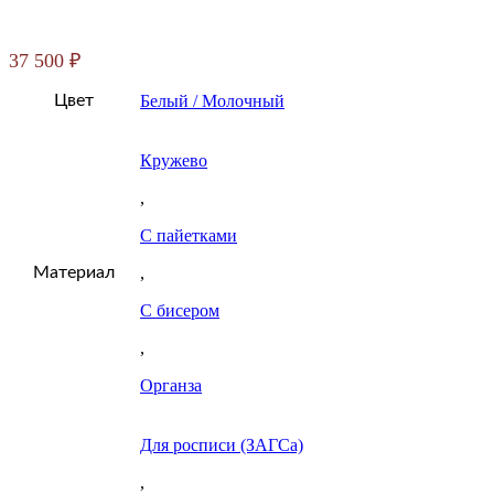
37 500
₽
Цвет
Белый / Молочный
Кружево
,
С пайетками
Материал
,
С бисером
,
Органза
Для росписи (ЗАГСа)
,