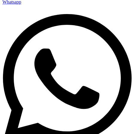
Whatsapp