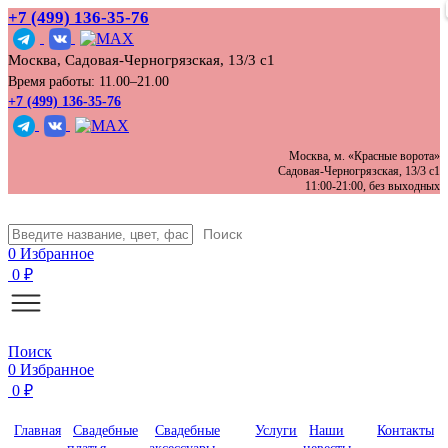
+7 (499) 136‑35‑76
Москва, Садовая-Черногрязская, 13/3 с1
Время работы: 11.00–21.00
+7 (499) 136-35-76
Москва, м. «Красные ворота»
Садовая-Черногрязская, 13/3 с1
11:00-21:00, без выходных
Поиск
0
Избранное
0
₽
Поиск
0
Избранное
0
₽
Главная
Свадебные
Свадебные
Услуги
Наши
Контакты