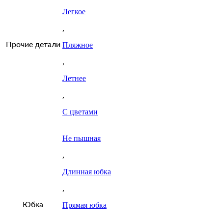
Легкое
,
Прочие детали
Пляжное
,
Летнее
,
С цветами
Не пышная
,
Длинная юбка
,
Юбка
Прямая юбка