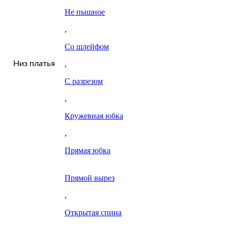
Не пышное
,
Со шлейфом
Низ платья
,
С разрезом
,
Кружевная юбка
,
Прямая юбка
Прямой вырез
,
Открытая спина