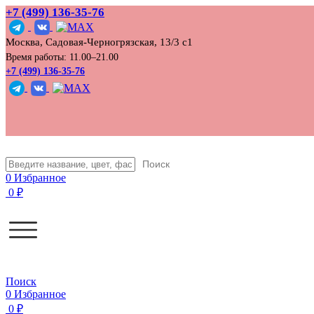
+7 (499) 136‑35‑76
Москва, Садовая-Черногрязская, 13/3 с1
Время работы: 11.00–21.00
+7 (499) 136-35-76
Поиск
0
Избранное
0
₽
Поиск
0
Избранное
0
₽