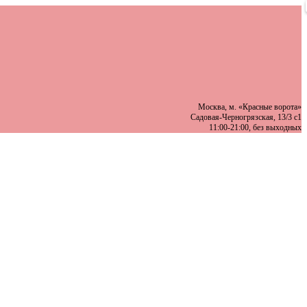
Москва, м. «Красные ворота»
Садовая-Черногрязская, 13/3 с1
11:00-21:00, без выходных