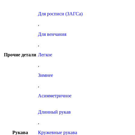
Для росписи (ЗАГСа)
,
Для венчания
,
Прочие детали
Легкое
,
Зимнее
,
Асимметричное
Длинный рукав
,
Рукава
Кружевные рукава