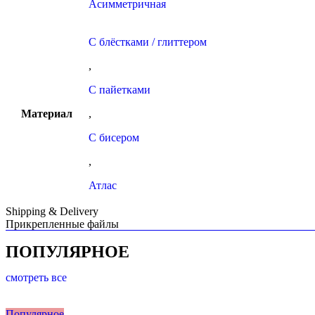
Асимметричная
С блёстками / глиттером
,
С пайетками
Материал
,
С бисером
,
Атлас
Shipping & Delivery
Прикрепленные файлы
ПОПУЛЯРНОЕ
смотреть все
Популярное