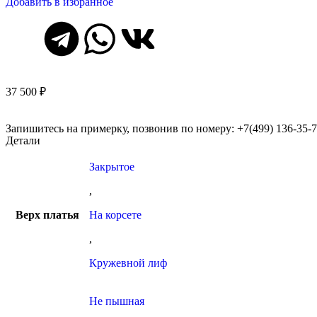
Добавить в избранное
37 500
₽
Запишитесь на примерку, позвонив по номеру: +7(499) 136-35-
Детали
Закрытое
,
Верх платья
На корсете
,
Кружевной лиф
Не пышная