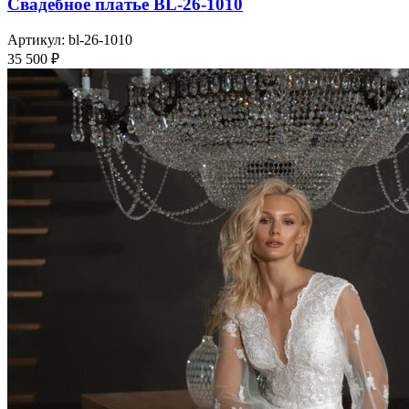
Свадебное платье BL-26-1010
Артикул:
bl-26-1010
35 500
₽