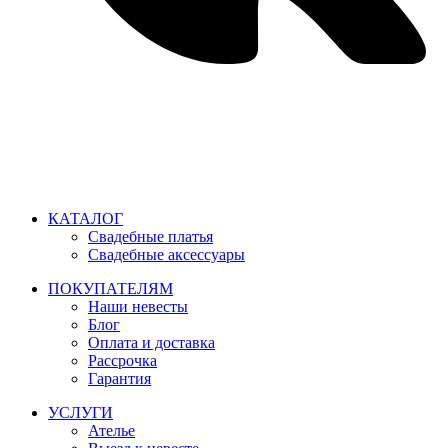
Время работы: ежедневно с 11:00 до 21:00,
примерка по
предварительной записи
КАТАЛОГ
Свадебные платья
Свадебные аксессуары
ПОКУПАТЕЛЯМ
Наши невесты
Блог
Оплата и доставка
Рассрочка
Гарантия
УСЛУГИ
Ателье