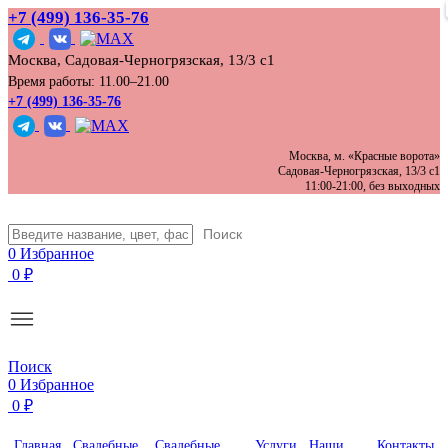
+7 (499) 136‑35‑76
Москва, Садовая-Черногрязская, 13/3 с1
Время работы: 11.00–21.00
+7 (499) 136-35-76
Москва, м. «Красные ворота»
Садовая-Черногрязская, 13/3 с1
11:00-21:00, без выходных
Поиск
0
Избранное
0
₽
Поиск
0
Избранное
0
₽
Главная
Свадебные
Свадебные
Услуги
Наши
Контакты