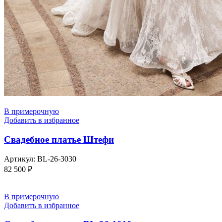
В примерочную
Добавить в избранное
Свадебное платье Штефи
Артикул:
BL-26-3030
82 500
₽
В примерочную
Добавить в избранное