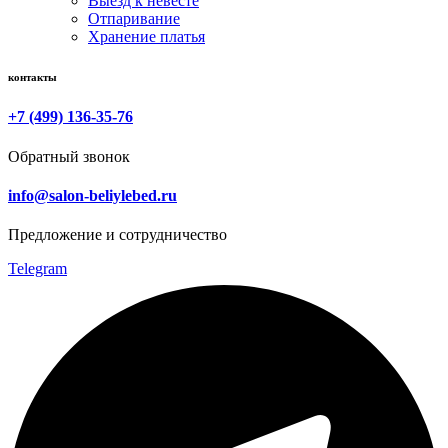
Выезд к невесте
Отпаривание
Хранение платья
контакты
+7 (499) 136-35-76
Обратный звонок
info@salon-beliylebed.ru
Предложение и сотрудничество
Telegram