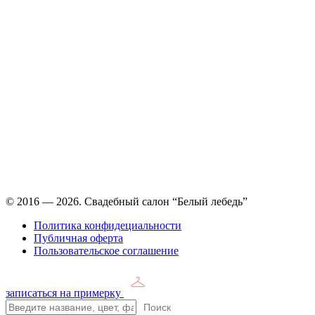
Время работы: ежедневно с 11:00 до 21:00,
примерка по
предварительной записи
© 2016 — 2026. Свадебный салон “Белый лебедь”
Политика конфидециальности
Публичная оферта
Пользовательское соглашение
записаться на примерку
Поиск