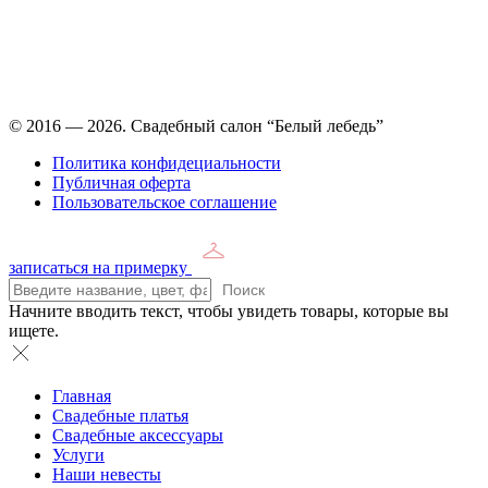
Время работы: ежедневно с 11:00 до 21:00,
примерка по
предварительной записи
© 2016 — 2026. Свадебный салон “Белый лебедь”
Политика конфидециальности
Публичная оферта
Пользовательское соглашение
записаться на примерку
Поиск
Начните вводить текст, чтобы увидеть товары, которые вы
ищете.
Главная
Свадебные платья
Свадебные аксессуары
Услуги
Наши невесты