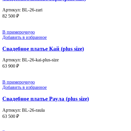
Артикул:
BL-26-zari
82 500
₽
В примерочную
Добавить в избранное
Свадебное платье Кай (plus size)
Артикул:
BL-26-kai-plus-size
63 900
₽
В примерочную
Добавить в избранное
Свадебное платье Раула (plus size)
Артикул:
BL-26-raula
63 500
₽