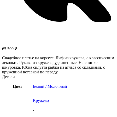
65 500
₽
Свадебное платье на корсете. Лиф из кружева, с классическим
декольте. Рукава из кружева, удлиненные. На спинке
шнуровка. Юбка силуэта рыбка из атласа со складками, с
кружевной вставкой по переду.
Детали
Цвет
Белый / Молочный
Кружево
,