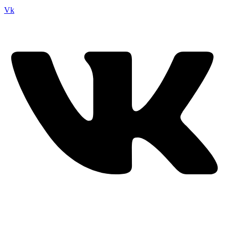
Vk
Время работы: ежедневно с 11:00 до 21:00,
примерка по
предварительной записи