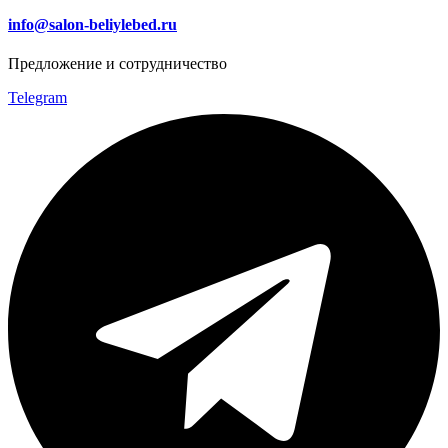
info@salon-beliylebed.ru
Предложение и сотрудничество
Telegram