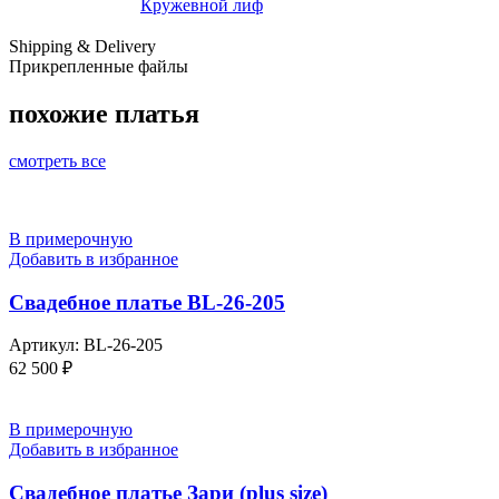
Кружевной лиф
Shipping & Delivery
Прикрепленные файлы
похожие платья
смотреть все
В примерочную
Добавить в избранное
Свадебное платье BL-26-205
Артикул:
BL-26-205
62 500
₽
В примерочную
Добавить в избранное
Свадебное платье Зари (plus size)