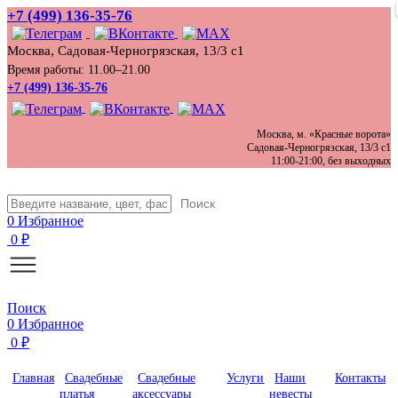
+7 (499) 136‑35‑76
Москва, Садовая-Черногрязская, 13/3 с1
Время работы: 11.00–21.00
+7 (499) 136-35-76
Москва, м. «Красные ворота»
Садовая-Черногрязская, 13/3 с1
11:00-21:00, без выходных
Поиск
0
Избранное
0
₽
Поиск
0
Избранное
0
₽
Главная
Свадебные
Свадебные
Услуги
Наши
Контакты
платья
аксессуары
невесты