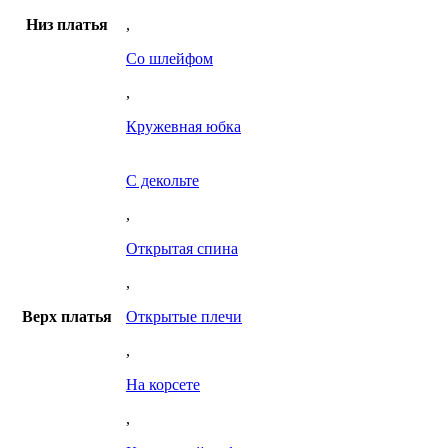
Низ платья
,
Со шлейфом
,
Кружевная юбка
С декольте
,
Открытая спина
,
Верх платья
Открытые плечи
,
На корсете
,