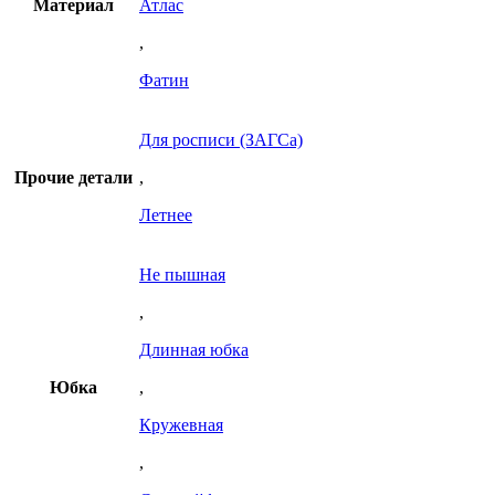
Материал
Атлас
,
Фатин
Для росписи (ЗАГСа)
Прочие детали
,
Летнее
Не пышная
,
Длинная юбка
Юбка
,
Кружевная
,