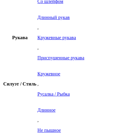
Со шлейфом
Длинный рукав
,
Рукава
Кружевные рукава
,
Приспущенные рукава
Кружевное
Силуэт / Стиль
,
Русалка / Рыбка
Длинное
,
Не пышное