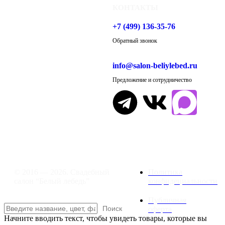
КОНТАКТЫ
+7 (499) 136-35-76
Обратный звонок
info@salon-beliylebed.ru
Предложение и сотрудничество
Время работы: ежедневно с 11:00 до
21:00,
примерка по предварительной
записи
© 2016 — 2026. Свадебный
Политика
салон “Белый лебедь”
конфидециальности
Публичная
Поиск
оферта
Начните вводить текст, чтобы увидеть товары, которые вы