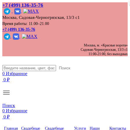
+7 (499) 136‑35‑76
Москва, Садовая-Черногрязская, 13/3 с1
Время работы: 11.00–21.00
+7 (499) 136-35-76
Москва, м. «Красные ворота»
Садовая-Черногрязская, 13/3 с1
11:00-21:00, без выходных
Поиск
0
Избранное
0
₽
Поиск
0
Избранное
0
₽
Главная
Свадебные
Свадебные
Услуги
Наши
Контакты