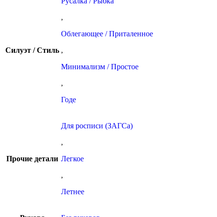
Русалка / Рыбка
,
Облегающее / Приталенное
Силуэт / Стиль
,
Минимализм / Простое
,
Годе
Для росписи (ЗАГСа)
,
Прочие детали
Легкое
,
Летнее