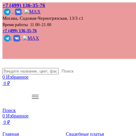
+7 (499) 136‑35‑76
Москва, Садовая-Черногрязская, 13/3 с1
Время работы: 11.00–21.00
+7 (499) 136-35-76
Поиск
0
Избранное
0
₽
Поиск
0
Избранное
0
₽
Главная
Свадебные платья