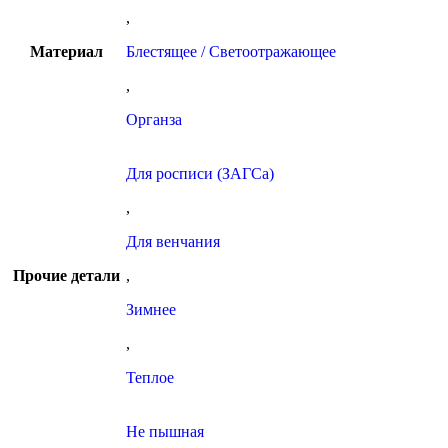
,
Материал
Блестящее / Светоотражающее
,
Органза
Для росписи (ЗАГСа)
,
Для венчания
Прочие детали
,
Зимнее
,
Теплое
Не пышная