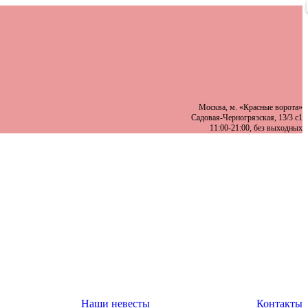
Москва, м. «Красные ворота»
Садовая-Черногрязская, 13/3 с1
11:00-21:00, без выходных
Наши невесты
Контакты