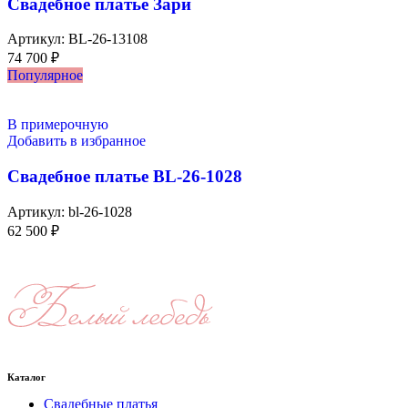
Свадебное платье Зари
Артикул:
BL-26-13108
74 700
₽
Популярное
В примерочную
Добавить в избранное
Свадебное платье BL-26-1028
Артикул:
bl-26-1028
62 500
₽
Каталог
Свадебные платья