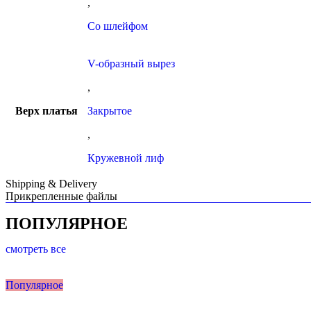
,
Со шлейфом
V-образный вырез
,
Верх платья
Закрытое
,
Кружевной лиф
Shipping & Delivery
Прикрепленные файлы
ПОПУЛЯРНОЕ
смотреть все
Популярное