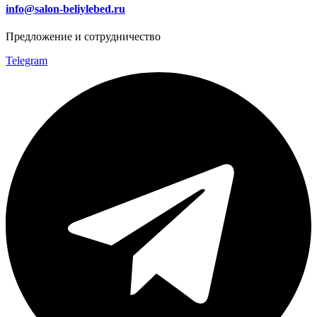
info@salon-beliylebed.ru
Предложение и сотрудничество
Telegram