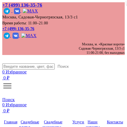
+7 (499) 136‑35‑76
Москва, Садовая-Черногрязская, 13/3 с1
Время работы: 11.00–21.00
+7 (499) 136-35-76
Москва, м. «Красные ворота»
Садовая-Черногрязская, 13/3 с1
11:00-21:00, без выходных
Поиск
0
Избранное
0
₽
Поиск
0
Избранное
0
₽
Главная
Свадебные
Свадебные
Услуги
Наши
Контакты