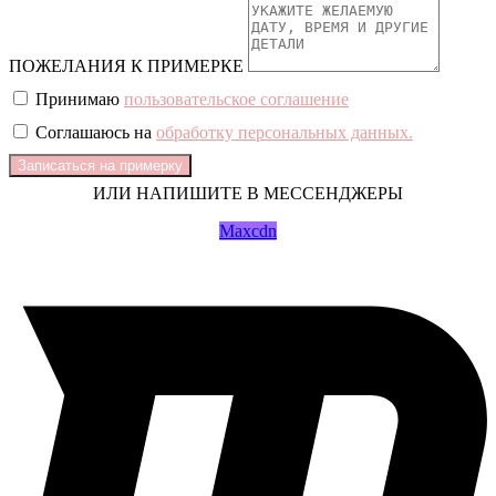
ПОЖЕЛАНИЯ К ПРИМЕРКЕ
Принимаю
пользовательское соглашение
Соглашаюсь на
обработку персональных данных.
Записаться на примерку
ИЛИ НАПИШИТЕ В МЕССЕНДЖЕРЫ
Maxcdn