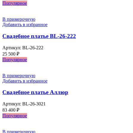
Популярное
В примерочную
Добавить в избранное
Свадебное платье BL-26-222
Артикул:
BL-26-222
25 500
₽
Популярное
В примерочную
Добавить в избранное
Свадебное платье Аллюр
Артикул:
BL-26-3021
83 400
₽
Популярное
В примерочную