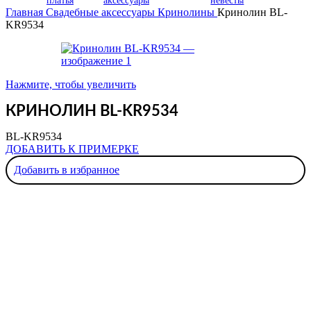
платья
аксессуары
невесты
Главная
Свадебные аксессуары
Кринолины
Кринолин BL-
KR9534
Нажмите, чтобы увеличить
КРИНОЛИН BL-KR9534
BL-KR9534
ДОБАВИТЬ К ПРИМЕРКЕ
Добавить в избранное