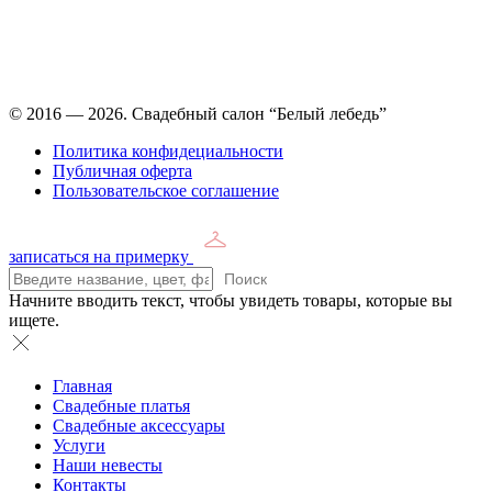
Время работы: ежедневно с 11:00 до 21:00,
примерка по
предварительной записи
© 2016 — 2026. Свадебный салон “Белый лебедь”
Политика конфидециальности
Публичная оферта
Пользовательское соглашение
записаться на примерку
Поиск
Начните вводить текст, чтобы увидеть товары, которые вы
ищете.
Главная
Свадебные платья
Свадебные аксессуары
Услуги
Наши невесты
Контакты