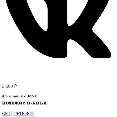
3 500
₽
Кринолин BL-KR9534
похожие платья
СМОТРЕТЬ ВСЕ