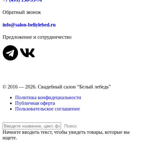
Обратный звонок
info@salon-beliylebed.ru
Предложение и сотрудничество
Время работы: ежедневно с 11:00 до 21:00,
примерка по
предварительной записи
© 2016 — 2026. Свадебный салон “Белый лебедь”
Политика конфидециальности
Публичная оферта
Пользовательское соглашение
Поиск
Начните вводить текст, чтобы увидеть товары, которые вы
ищете.