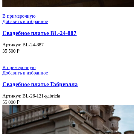
В примерочную
Добавить в избранное
Свадебное платье BL-24-887
Артикул:
BL-24-887
35 500
₽
В примерочную
Добавить в избранное
Свадебное платье Габриэлла
Артикул:
BL-26-121-gabriela
55 000
₽