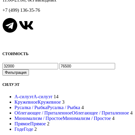
+7 (499) 136-35-76
СТОИМОСТЬ
Фильтрация
СИЛУЭТ
А-силуэт
А-силуэт
14
Кружевное
Кружевное
3
Русалка / Рыбка
Русалка / Рыбка
4
Облегающее / Приталенное
Облегающее / Приталенное
4
Минимализм / Простое
Минимализм / Простое
4
Прямое
Прямое
2
Годе
Годе
2