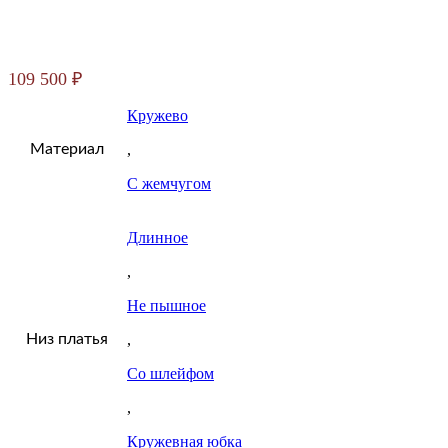
109 500
₽
Кружево
Материал
,
С жемчугом
Длинное
,
Не пышное
Низ платья
,
Со шлейфом
,
Кружевная юбка