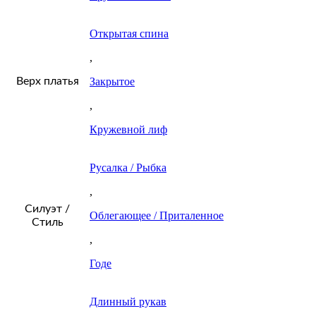
Открытая спина
,
Верх платья
Закрытое
,
Кружевной лиф
Русалка / Рыбка
,
Силуэт /
Облегающее / Приталенное
Стиль
,
Годе
Длинный рукав