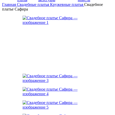
платья
аксессуары
невесты
Главная
Свадебные платья
Кружевные платья
Свадебное
платье Сафира