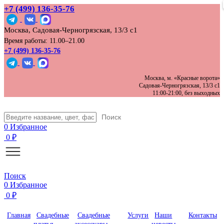
+7 (499) 136‑35‑76
Москва, Садовая-Черногрязская, 13/3 с1
Время работы: 11.00–21.00
+7 (499) 136-35-76
Москва, м. «Красные ворота»
Садовая-Черногрязская, 13/3 с1
11:00-21:00, без выходных
Поиск
0
Избранное
0
₽
Поиск
0
Избранное
0
₽
Главная
Свадебные
Свадебные
Услуги
Наши
Контакты