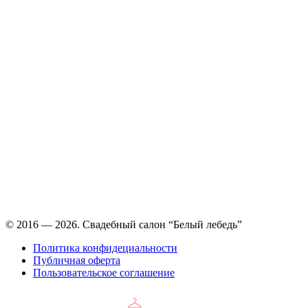
Время работы: ежедневно с 11:00 до 21:00,
примерка по
предварительной записи
© 2016 — 2026. Свадебный салон “Белый лебедь”
Политика конфидециальности
Публичная оферта
Пользовательское соглашение