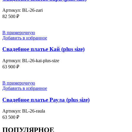
Артикул:
BL-26-zari
82 500
₽
В примерочную
Добавить в избранное
Свадебное платье Кай (plus size)
Артикул:
BL-26-kai-plus-size
63 900
₽
В примерочную
Добавить в избранное
Свадебное платье Раула (plus size)
Артикул:
BL-26-raula
63 500
₽
ПОПУЛЯРНОЕ