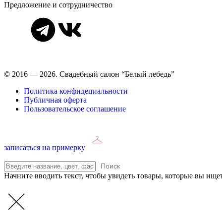
Предложение и сотрудничество
Время работы: ежедневно с 11:00 до 21:00,
примерка по предва
© 2016 — 2026. Свадебный салон “Белый лебедь”
Политика конфидециальности
Публичная оферта
Пользовательское соглашение
записаться на примерку
Поиск
Начните вводить текст, чтобы увидеть товары, которые вы ищет