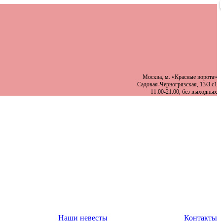
Москва, м. «Красные ворота»
Садовая-Черногрязская, 13/3 с1
11:00-21:00, без выходных
Наши невесты
Контакты