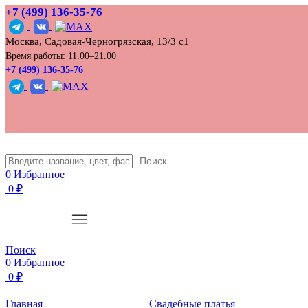
+7 (499) 136‑35‑76
Москва, Садовая-Черногрязская, 13/3 с1
Время работы: 11.00–21.00
+7 (499) 136-35-76
Поиск
0
Избранное
0
₽
Поиск
0
Избранное
0
₽
Главная
Свадебные платья