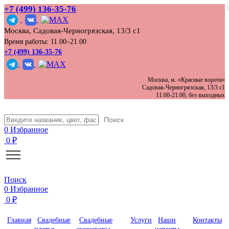
+7 (499) 136‑35‑76
Москва, Садовая-Черногрязская, 13/3 с1
Время работы: 11.00–21.00
+7 (499) 136-35-76
Москва, м. «Красные ворота»
Садовая-Черногрязская, 13/3 с1
11:00-21:00, без выходных
Поиск
0
Избранное
0
₽
Поиск
0
Избранное
0
₽
Главная
Свадебные
Свадебные
Услуги
Наши
Контакты