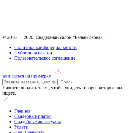
Время работы: ежедневно с 11:00 до 21:00,
примерка по
предварительной записи
© 2016 — 2026. Свадебный салон “Белый лебедь”
Политика конфидециальности
Публичная оферта
Пользовательское соглашение
записаться на примерку
Поиск
Начните вводить текст, чтобы увидеть товары, которые вы
ищете.
Главная
Свадебные платья
Свадебные аксессуары
Услуги
Наши невесты