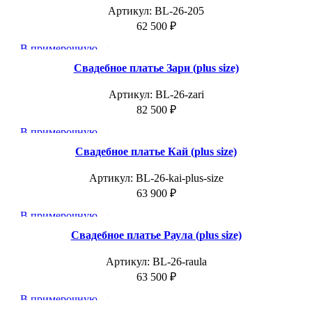
Артикул:
BL-26-205
62 500
₽
В примерочную
Добавить в избранное
Свадебное платье Зари (plus size)
Артикул:
BL-26-zari
82 500
₽
В примерочную
Добавить в избранное
Свадебное платье Кай (plus size)
Артикул:
BL-26-kai-plus-size
63 900
₽
В примерочную
Добавить в избранное
Свадебное платье Раула (plus size)
Артикул:
BL-26-raula
63 500
₽
В примерочную