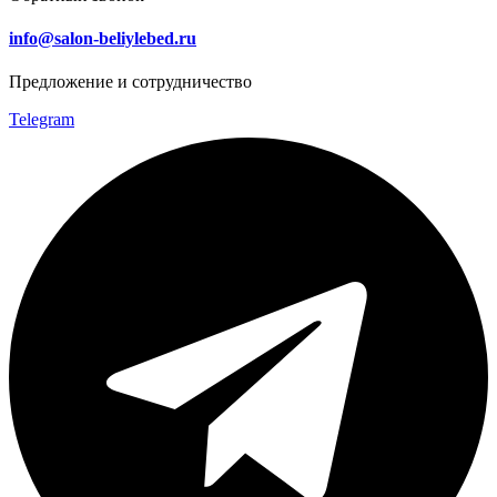
info@salon-beliylebed.ru
Предложение и сотрудничество
Telegram