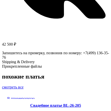
42 500
₽
Запишитесь на примерку, позвонив по номеру: +7(499) 136-35-
76
Shipping & Delivery
Прикрепленные файлы
похожие платья
смотреть все
В примерочную
Добавить в избранное
Свадебное платье BL-26-205