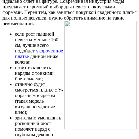
идеально сядет на фигуре. Современная индустрия моды
предлагает огромный выбор для невест с округлыми
формами. Перед тем, как заняться покупкой свадебного платья
для полных девушек, нужно обратить внимание на такие
рекомендации:
если рост пышной
невесты меньше 160
см, лучше всего
подойдет
укороченное
платье
длиной ниже
колена;
стоит исключить
наряды с тонкими
бретельками;
отлично будет
смотреться платье с У-
образным вырезом
(такая модель
визуально удлиняет
шею);
зрительно уменьшить
роскошный бюст
поможет наряд с
глубоким декольте.