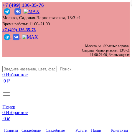
+7 (499) 136‑35‑76
Москва, Садовая-Черногрязская, 13/3 с1
Время работы: 11.00–21.00
+7 (499) 136-35-76
Москва, м. «Красные ворота»
Садовая-Черногрязская, 13/3 с1
11:00-21:00, без выходных
Поиск
0
Избранное
0
₽
Поиск
0
Избранное
0
₽
Главная
Свадебные
Свадебные
Услуги
Наши
Контакты