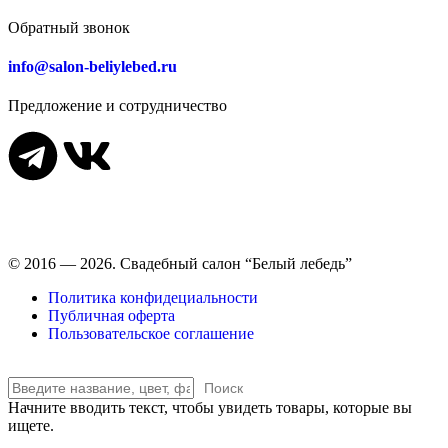
Обратный звонок
info@salon-beliylebed.ru
Предложение и сотрудничество
Время работы: ежедневно с 11:00 до 21:00,
примерка по
предварительной записи
© 2016 — 2026. Свадебный салон “Белый лебедь”
Политика конфидециальности
Публичная оферта
Пользовательское соглашение
Поиск
Начните вводить текст, чтобы увидеть товары, которые вы
ищете.