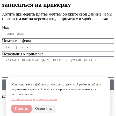
записаться на примерку
Хотите примерить платье мечты? Укажите свои данные, и мы
пригласим вас на персональную примерку в удобное время.
Имя
Номер телефона
Пожелания к примерке
Мы используем файлы cookie для корректной работы сайта и
Записаться на примерку
улучшения сервиса. Вы можете принять или отклонить их
использование.
или напишите в мессенджеры
Политика конфиденциальности
Принять
Отклонить