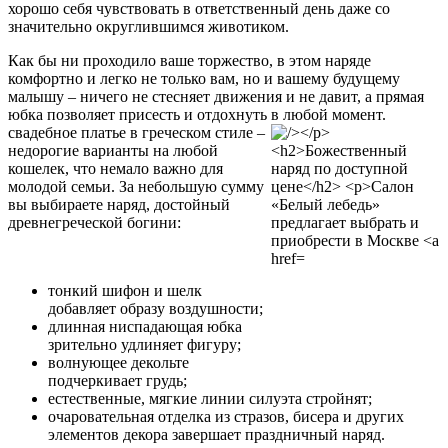
хорошо себя чувствовать в ответственный день даже со
значительно округлившимся животиком.
Как бы ни проходило ваше торжество, в этом наряде
комфортно и легко не только вам, но и вашему будущему
малышу – ничего не стесняет движения и не давит, а прямая
юбка позволяет присесть и отдохнуть в любой момент.
свадебное платье в греческом стиле –
недорогие варианты на любой
кошелек, что немало важно для
молодой семьи. За небольшую сумму
вы выбираете наряд, достойный
древнегреческой богини:
тонкий шифон и шелк
добавляет образу воздушности;
длинная ниспадающая юбка
зрительно удлиняет фигуру;
волнующее декольте
подчеркивает грудь;
естественные, мягкие линии силуэта стройнят;
очаровательная отделка из стразов, бисера и других
элементов декора завершает праздничный наряд.