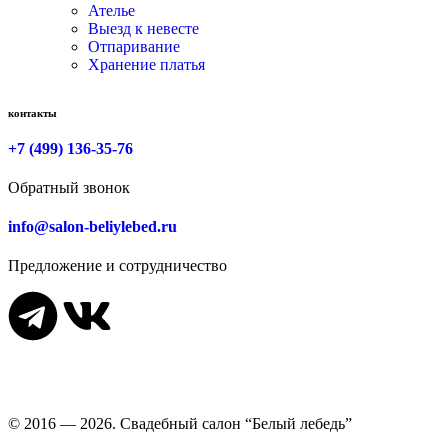
Ателье
Выезд к невесте
Отпаривание
Хранение платья
контакты
+7 (499) 136-35-76
Обратный звонок
info@salon-beliylebed.ru
Предложение и сотрудничество
Время работы: ежедневно с 11:00 до 21:00,
примерка по
предварительной записи
© 2016 — 2026. Свадебный салон “Белый лебедь”