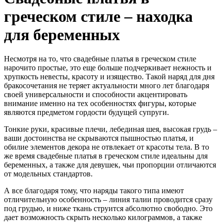
греческом стиле – находка
для беременных
Несмотря на то, что свадебные платья в греческом стиле
нарочито простые, это еще больше подчеркивает нежность и
хрупкость невесты, красоту и изящество. Такой наряд для дня
бракосочетания не теряет актуальности много лет благодаря
своей универсальности и способности акцентировать
внимание именно на тех особенностях фигуры, которые
являются предметом гордости будущей супруги.
Тонкие руки, красивые плечи, лебединая шея, высокая грудь –
ваши достоинства не скрываются пышностью платья, и
обилие элементов декора не отвлекает от красоты тела. В то
же время свадебные платья в греческом стиле идеальны для
беременных, а также для девушек, чьи пропорции отличаются
от модельных стандартов.
А все благодаря тому, что наряды такого типа имеют
отличительную особенность – линия талии проводится сразу
под грудью, и ниже ткань струится абсолютно свободно. Это
дает возможность скрыть несколько килограммов, а также