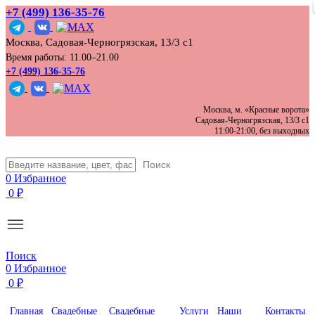
+7 (499) 136‑35‑76
Москва, Садовая-Черногрязская, 13/3 с1
Время работы: 11.00–21.00
+7 (499) 136-35-76
Москва, м. «Красные ворота»
Садовая-Черногрязская, 13/3 с1
11:00-21:00, без выходных
Поиск
0
Избранное
0
₽
Поиск
0
Избранное
0
₽
Главная
Свадебные
Свадебные
Услуги
Наши
Контакты